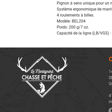
Pignon à sens unique pour un m
Système ergonomique de maniv
4 roulements à billes.
Modèle: BEL204
Poids: 200 g/7 oz.
Capacité de la ligne (LB/VGS) 
C
1
S
Q
4
i