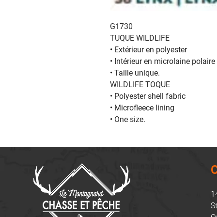
G1730
TUQUE WILDLIFE
• Extérieur en polyester
• Intérieur en microlaine polaire
• Taille unique.
WILDLIFE TOQUE
• Polyester shell fabric
• Microfleece lining
• One size.
C
1
S