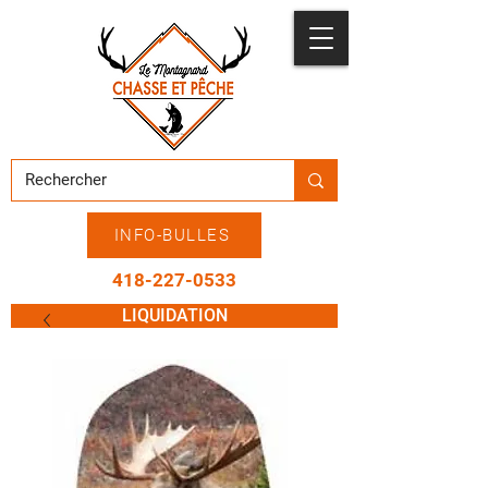
INFO-BULLES
418-227-0533
LIQUIDATION