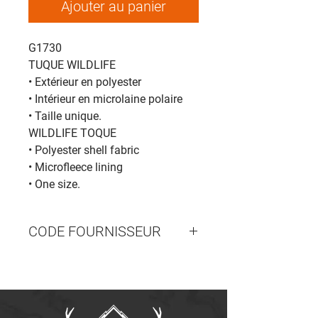
Ajouter au panier
G1730
TUQUE WILDLIFE
• Extérieur en polyester
• Intérieur en microlaine polaire
• Taille unique.
WILDLIFE TOQUE
• Polyester shell fabric
• Microfleece lining
• One size.
CODE FOURNISSEUR
G1730