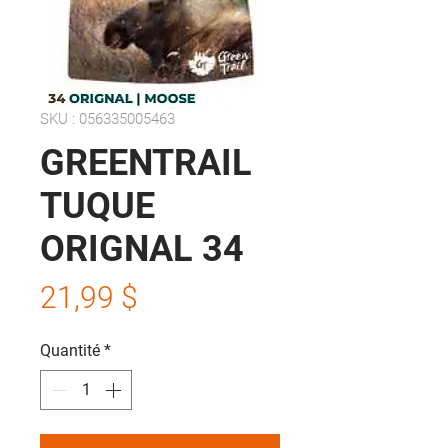
SKU : 056335005463
GREENTRAIL
TUQUE
ORIGNAL 34
Prix
21,99 $
Quantité
*