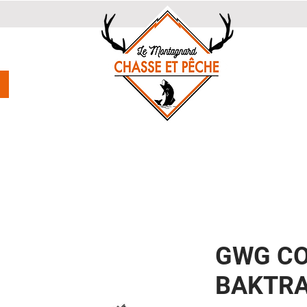
GWG CO
BAKTR