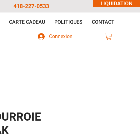
LIQUIDATION
418-227-0533
CARTE CADEAU
POLITIQUES
CONTACT
Connexion
URROIE
AK