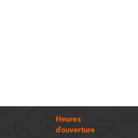
Heures
d'ouverture