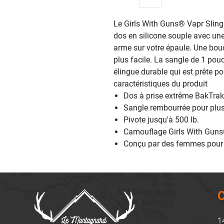
Le Girls With Guns® Vapr Sling 
dos en silicone souple avec un
arme sur votre épaule. Une bou
plus facile. La sangle de 1 pou
élingue durable qui est prête p
caractéristiques du produit
Dos à prise extrême BakTra
Sangle rembourrée pour plus
Pivote jusqu'à 500 lb.
Camouflage Girls With Gun
Conçu par des femmes pou
C
1