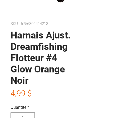
SKU : 6756304414213
Harnais Ajust.
Dreamfishing
Flotteur #4
Glow Orange
Noir
Prix
4,99 $
Quantité
*