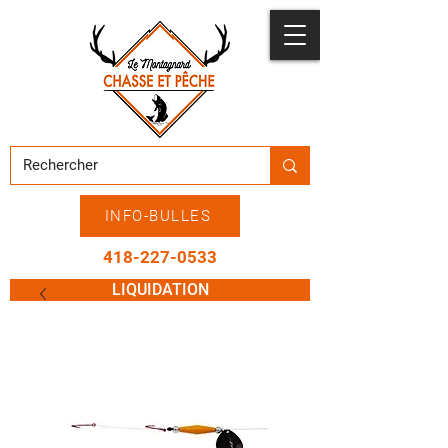
INFO-BULLES
418-227-0533
LIQUIDATION