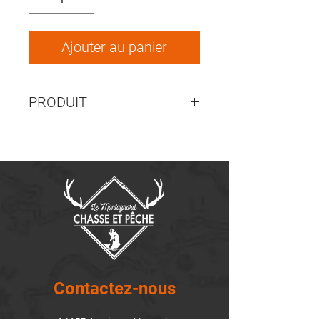
Ajouter au panier
PRODUIT
441-021429
Contactez-nous