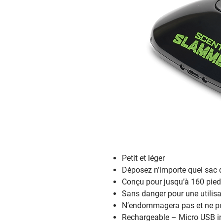
Petit et léger
Déposez n’importe quel sac d
Conçu pour jusqu’à 160 pie
Sans danger pour une utilis
N’endommagera pas et ne po
Rechargeable – Micro USB i