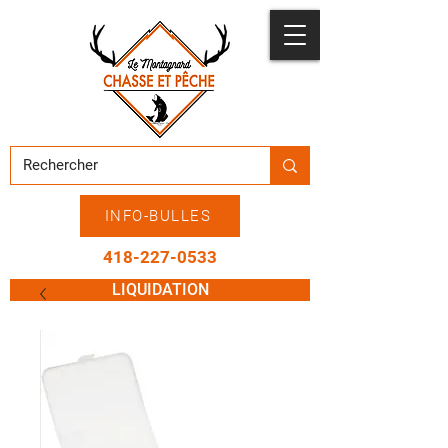
INFO-BULLES
418-227-0533
LIQUIDATION