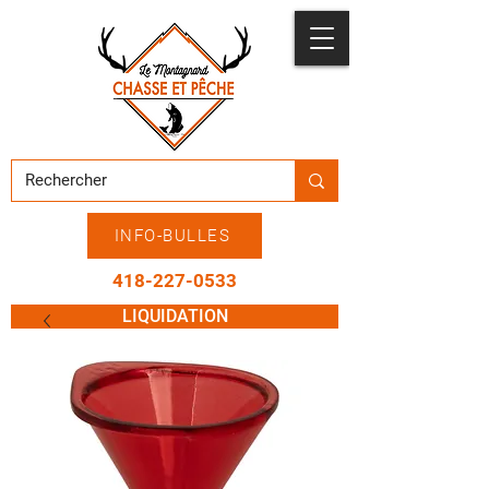
INFO-BULLES
418-227-0533
LIQUIDATION