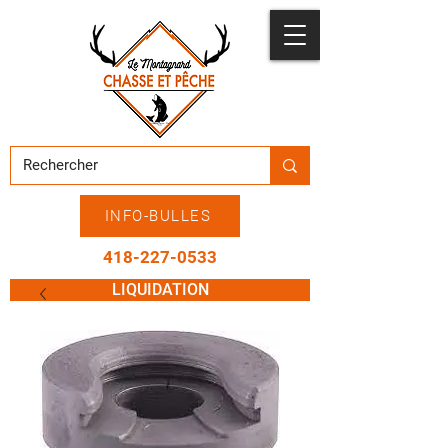
INFO-BULLES
418-227-0533
LIQUIDATION