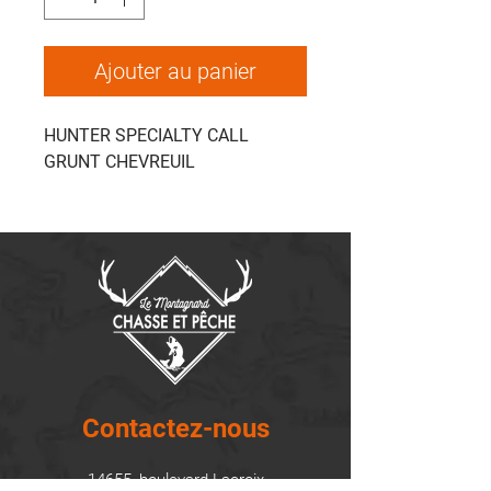
Ajouter au panier
HUNTER SPECIALTY CALL
GRUNT CHEVREUIL
Contactez-nous
14655, boulevard Lacroix