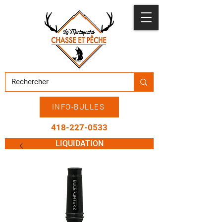
INFO-BULLES
418-227-0533
LIQUIDATION