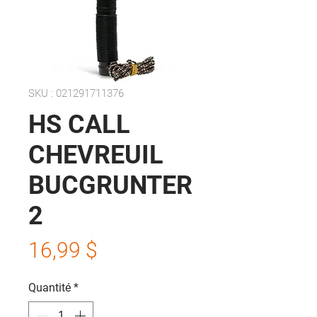
SKU : 021291711376
HS CALL
CHEVREUIL
BUCGRUNTER
2
Prix
16,99 $
Quantité
*