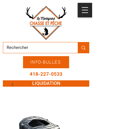
INFO-BULLES
418-227-0533
LIQUIDATION