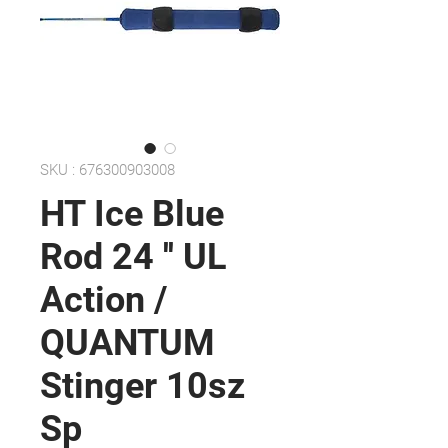
SKU : 676300903008
HT Ice Blue
Rod 24 '' UL
Action /
QUANTUM
Stinger 10sz
Sp