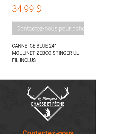
Prix
34,99 $
Contactez-nous pour acheter
CANNE ICE BLUE 24''
MOULINET ZEBCO STINGER UL
FIL INCLUS
Contactez-nous