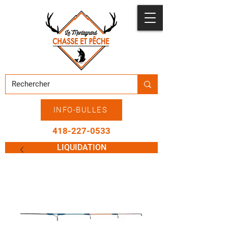
INFO-BULLES
418-227-0533
LIQUIDATION