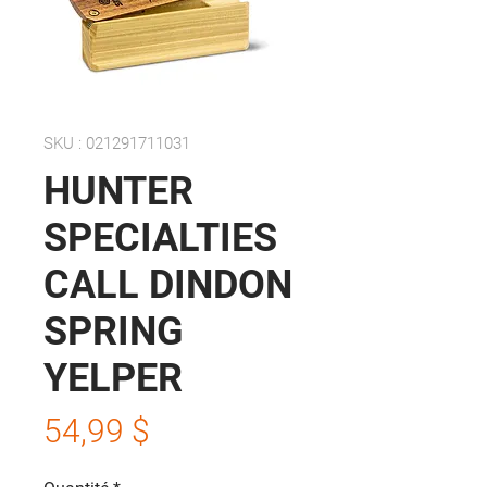
SKU : 021291711031
HUNTER
SPECIALTIES
CALL DINDON
SPRING
YELPER
Prix
54,99 $