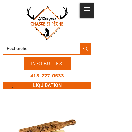
INFO-BULLES
418-227-0533
LIQUIDATION