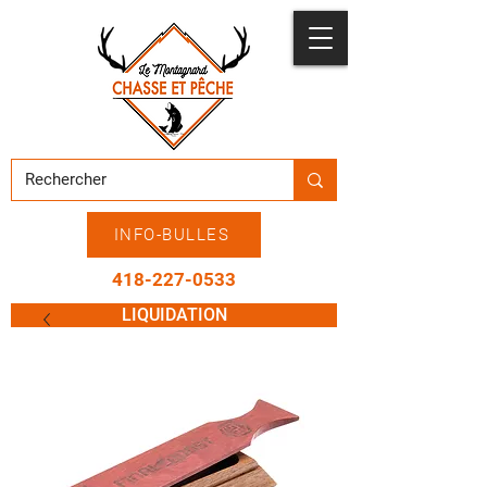
INFO-BULLES
418-227-0533
LIQUIDATION