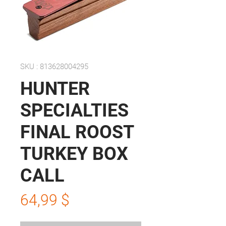
SKU : 813628004295
HUNTER
SPECIALTIES
FINAL ROOST
TURKEY BOX
CALL
Prix
64,99 $