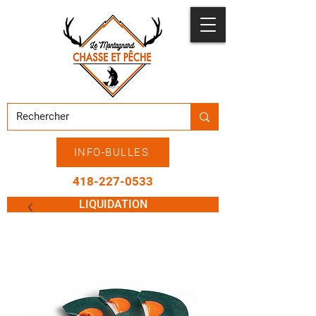
INFO-BULLES
418-227-0533
LIQUIDATION