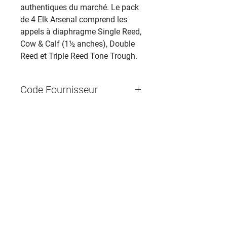
authentiques du marché. Le pack
de 4 Elk Arsenal comprend les
appels à diaphragme Single Reed,
Cow & Calf (1½ anches), Double
Reed et Triple Reed Tone Trough.
Code Fournisseur
Contactez-nous