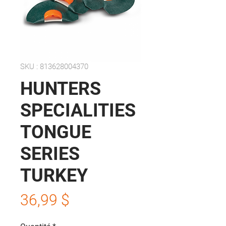
SKU : 813628004370
HUNTERS
SPECIALITIES
TONGUE
SERIES
TURKEY
Prix
36,99 $