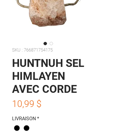
SKU : 766871754175
HUNTNUH SEL
HIMLAYEN
AVEC CORDE
Prix
10,99 $
LIVRAISON
*