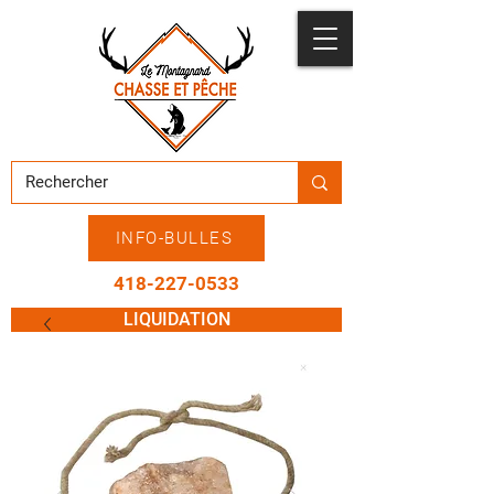
INFO-BULLES
418-227-0533
LIQUIDATION