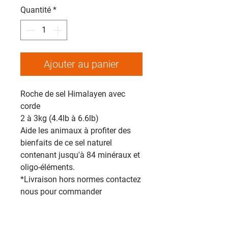
Quantité
*
Ajouter au panier
Roche de sel Himalayen avec
corde
2 à 3kg (4.4lb à 6.6lb)
Aide les animaux à profiter des
bienfaits de ce sel naturel
contenant jusqu'à 84 minéraux et
oligo-éléments.
*Livraison hors normes contactez
nous pour commander