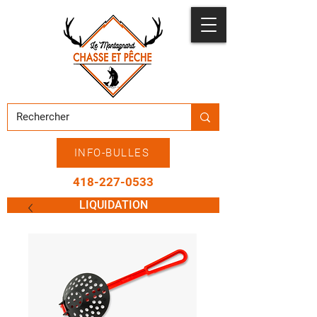
INFO-BULLES
418-227-0533
LIQUIDATION