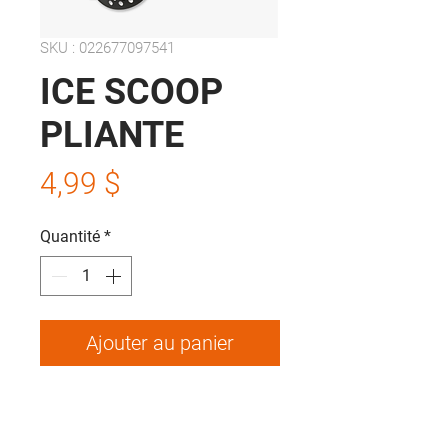
SKU : 022677097541
ICE SCOOP
PLIANTE
Prix
4,99 $
Quantité
*
Ajouter au panier