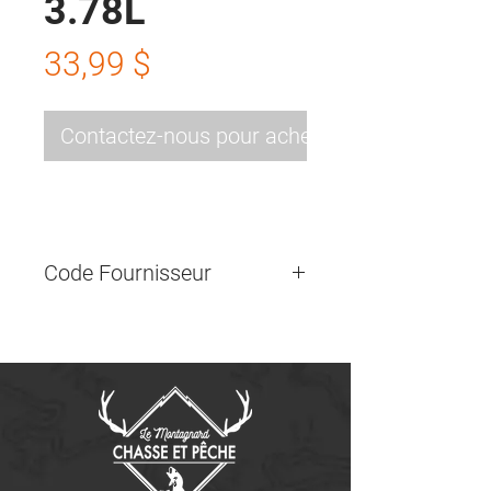
3.78L
Prix
33,99 $
Contactez-nous pour acheter
Code Fournisseur