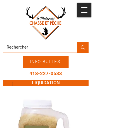
INFO-BULLES
418-227-0533
LIQUIDATION