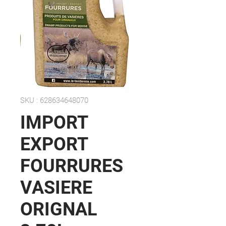
SKU : 628634648070
IMPORT
EXPORT
FOURRURES
VASIERE
ORIGNAL