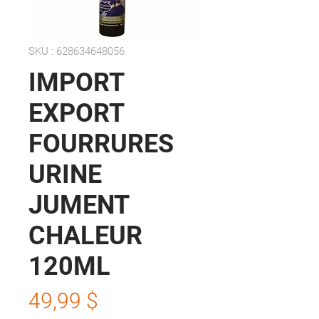
SKU : 628634648056
IMPORT
EXPORT
FOURRURES
URINE
JUMENT
CHALEUR
120ML
Prix
49,99 $