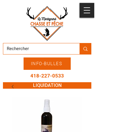
INFO-BULLES
418-227-0533
LIQUIDATION