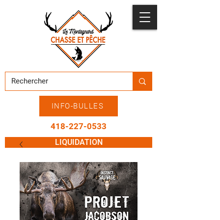
INFO-BULLES
418-227-0533
LIQUIDATION