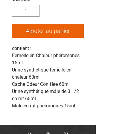
Ajouter au panier
contient :
Femelle en Chaleur phéromones
15ml
Urine synthétique femelle en
chaleur 60ml
Cache Odeur Conifère 60ml
Urine synthétique mâle de 3 1/2
en rut 60ml
Mâle en rut phéromones 15ml