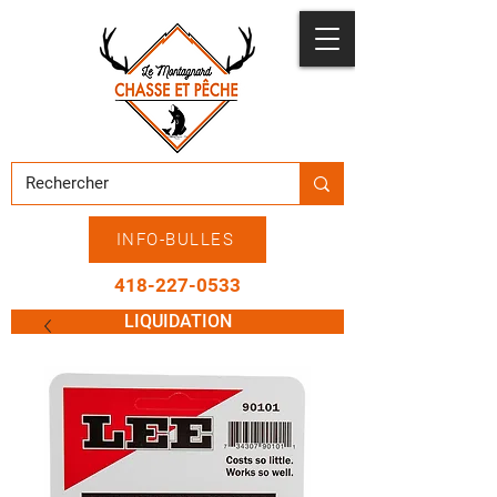
INFO-BULLES
418-227-0533
LIQUIDATION