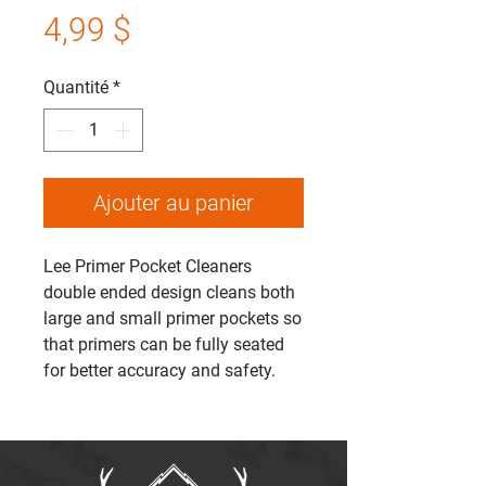
Prix
4,99 $
Quantité
*
Ajouter au panier
Lee Primer Pocket Cleaners
double ended design cleans both
large and small primer pockets so
that primers can be fully seated
for better accuracy and safety.