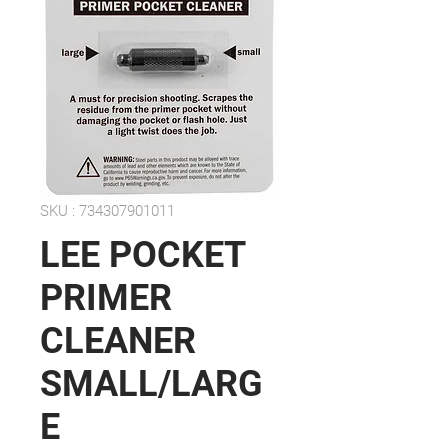
SKU : 734307901011
LEE POCKET
PRIMER
CLEANER
SMALL/LARG
E