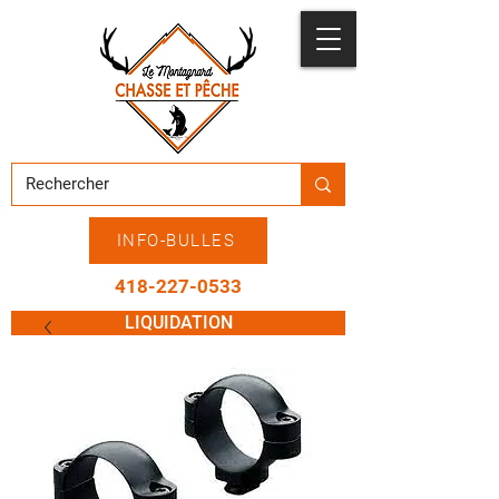
INFO-BULLES
418-227-0533
LIQUIDATION