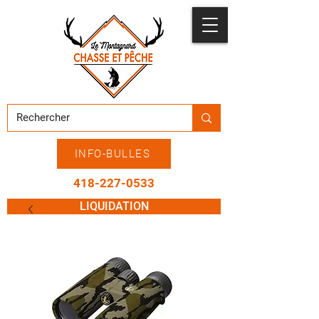
INFO-BULLES
418-227-0533
LIQUIDATION