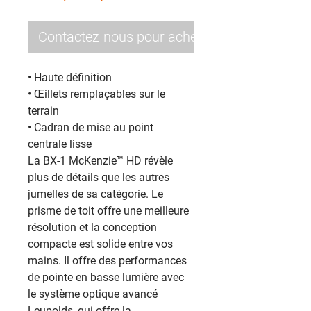
Contactez-nous pour acheter
• Haute définition
• Œillets remplaçables sur le
terrain
• Cadran de mise au point
centrale lisse
La BX-1 McKenzie™ HD révèle
plus de détails que les autres
jumelles de sa catégorie. Le
prisme de toit offre une meilleure
résolution et la conception
compacte est solide entre vos
mains. Il offre des performances
de pointe en basse lumière avec
le système optique avancé
Leupolds, qui offre la