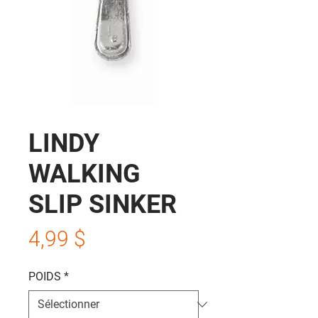
LINDY
WALKING
SLIP SINKER
Prix
4,99 $
POIDS
*