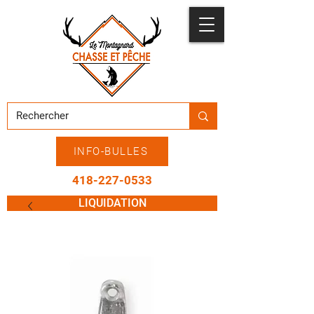
INFO-BULLES
418-227-0533
LIQUIDATION