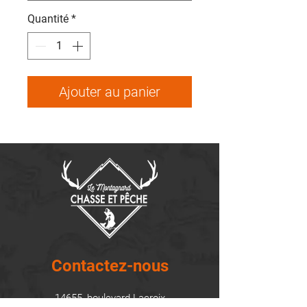
Quantité
*
Ajouter au panier
Contactez-nous
14655, boulevard Lacroix