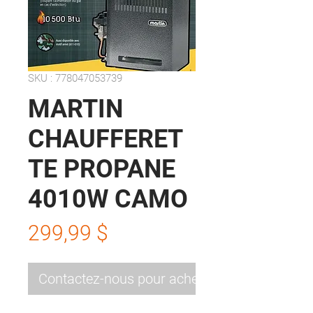
SKU : 778047053739
MARTIN
CHAUFFERET
TE PROPANE
4010W CAMO
Prix
299,99 $
Contactez-nous pour acheter