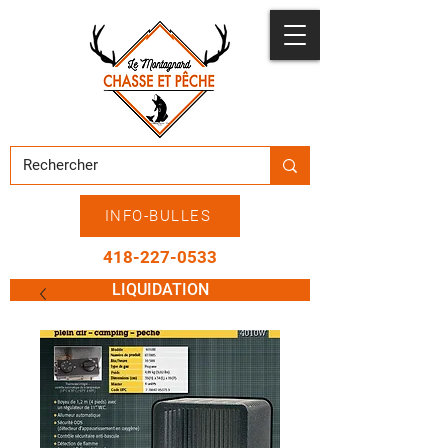
INFO-BULLES
418-227-0533
LIQUIDATION