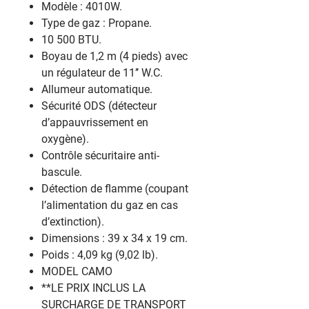
Modèle : 4010W.
Type de gaz : Propane.
10 500 BTU.
Boyau de 1,2 m (4 pieds) avec
un régulateur de 11’’ W.C.
Allumeur automatique.
Sécurité ODS (détecteur
d’appauvrissement en
oxygène).
Contrôle sécuritaire anti-
bascule.
Détection de flamme (coupant
l’alimentation du gaz en cas
d’extinction).
Dimensions : 39 x 34 x 19 cm.
Poids : 4,09 kg (9,02 lb).
MODEL CAMO
**LE PRIX INCLUS LA
SURCHARGE DE TRANSPORT