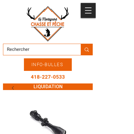
INFO-BULLES
418-227-0533
LIQUIDATION