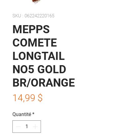
SKU : 062242220165
MEPPS
COMETE
LONGTAIL
NO5 GOLD
BR/ORANGE
Prix
14,99 $
Quantité
*