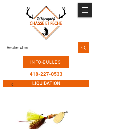
INFO-BULLES
418-227-0533
LIQUIDATION