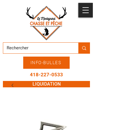
INFO-BULLES
418-227-0533
LIQUIDATION