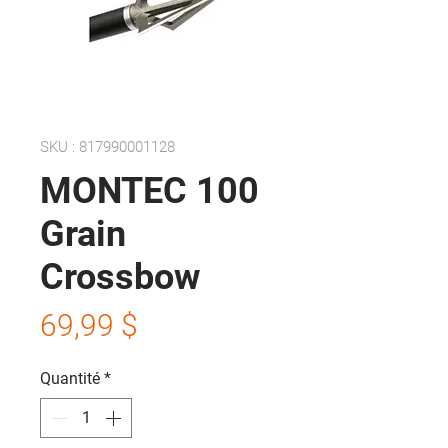
SKU : 817990001128
MONTEC 100
Grain
Crossbow
Prix
69,99 $
Quantité
*