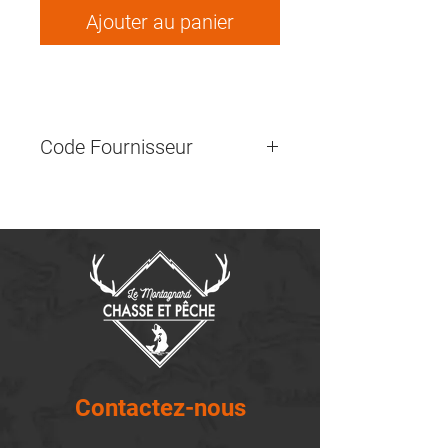
Ajouter au panier
Code Fournisseur
210-EZ3
Contactez-nous