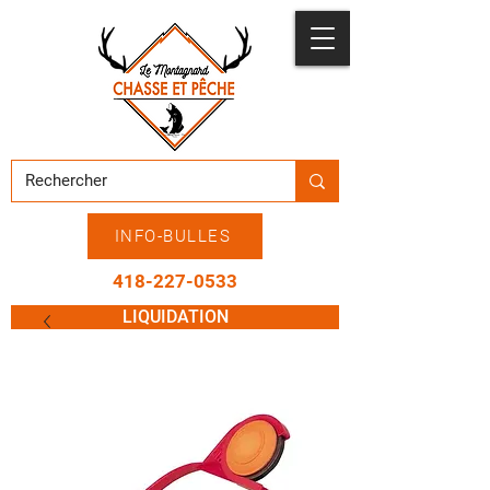
INFO-BULLES
418-227-0533
LIQUIDATION