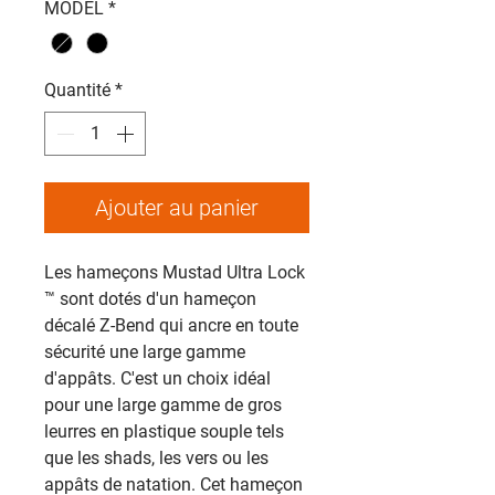
MODEL
*
Quantité
*
Ajouter au panier
Les hameçons Mustad Ultra Lock
™ sont dotés d'un hameçon
décalé Z-Bend qui ancre en toute
sécurité une large gamme
d'appâts. C'est un choix idéal
pour une large gamme de gros
leurres en plastique souple tels
que les shads, les vers ou les
appâts de natation. Cet hameçon