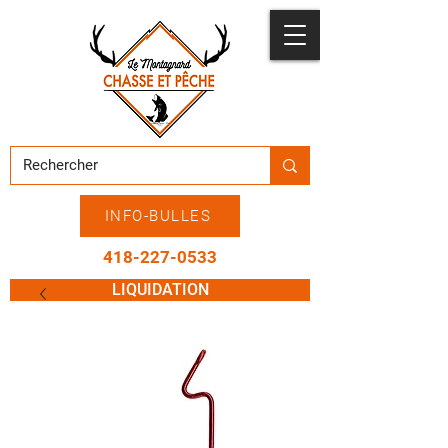
INFO-BULLES
418-227-0533
LIQUIDATION