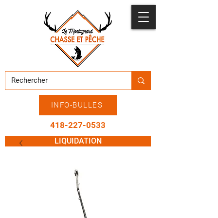
INFO-BULLES
418-227-0533
LIQUIDATION