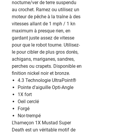
nocturne/ver de terre suspendu
au crochet. Ramez ou utilisez un
moteur de pêche à la traîne à des
vitesses allant de 1 mph / 1 kn
maximum à presque rien, en
gardant juste assez de vitesse
pour que le robot tourne. Utilisez-
le pour cibler de plus gros dorés,
achigans, mariganes, sandres,
perches ou crapets. Disponible en
finition nickel noir et bronze.
4.3 Technologie UltraPoint®
Pointe d'aiguille Opti-Angle
1X fort
Oeil cerclé
Forgé
Nor-trempé
L'hameçon 1X Mustad Super
Death est un véritable motif de