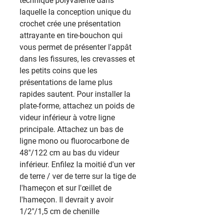
technique polyvalente dans
laquelle la conception unique du
crochet crée une présentation
attrayante en tire-bouchon qui
vous permet de présenter l'appât
dans les fissures, les crevasses et
les petits coins que les
présentations de lame plus
rapides sautent. Pour installer la
plate-forme, attachez un poids de
videur inférieur à votre ligne
principale. Attachez un bas de
ligne mono ou fluorocarbone de
48"/122 cm au bas du videur
inférieur. Enfilez la moitié d'un ver
de terre / ver de terre sur la tige de
l'hameçon et sur l'œillet de
l'hameçon. Il devrait y avoir
1/2"/1,5 cm de chenille