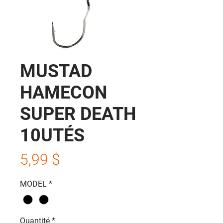
MUSTAD
HAMECON
SUPER DEATH
10UTÉS
Prix
5,99 $
MODEL
*
Quantité
*