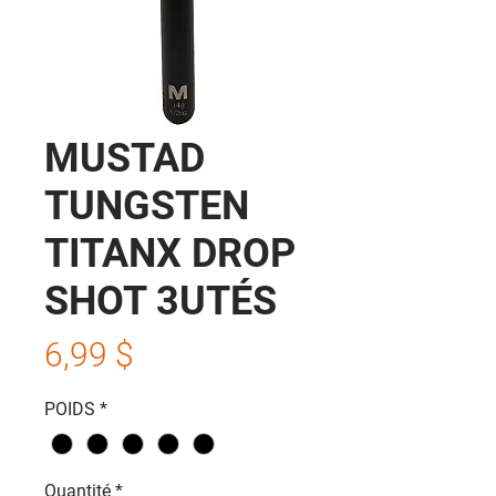
MUSTAD
TUNGSTEN
TITANX DROP
SHOT 3UTÉS
Prix
6,99 $
POIDS
*
Quantité
*