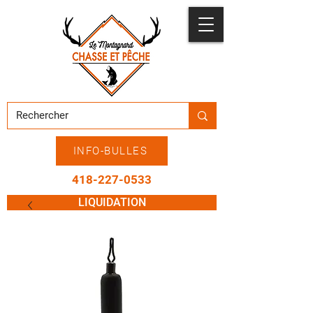
INFO-BULLES
418-227-0533
LIQUIDATION