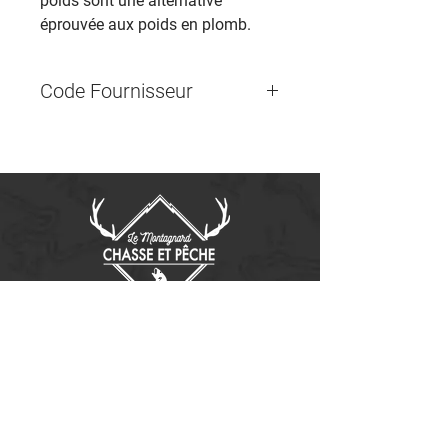
poids sont une alternative
éprouvée aux poids en plomb.
Code Fournisseur
Contactez-nous
14655, boulevard Lacroix
St-Georges de Beauce, Québec G5Y 1R4