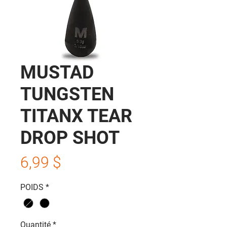
MUSTAD
TUNGSTEN
TITANX TEAR
DROP SHOT
Prix
6,99 $
POIDS
*
Quantité
*