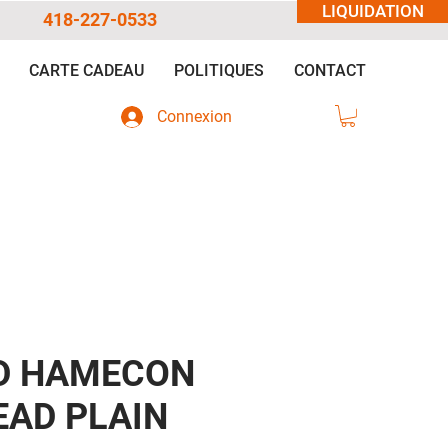
LIQUIDATION
418-227-0533
CARTE CADEAU
POLITIQUES
CONTACT
Connexion
D HAMECON
EAD PLAIN