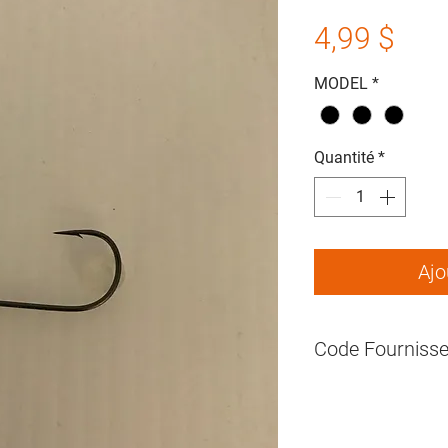
Prix
4,99 $
MODEL
*
Quantité
*
Ajo
Code Fournisse