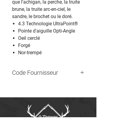
que l'achigan, la perche, la truite
brune, la truite arc-en-ciel, le
sandre, le brochet ou le doré.
4.3 Technologie UltraPoint®
Pointe d'aiguille Opti-Angle
Oeil cerclé
Forgé
Nor-trempé
Code Fournisseur