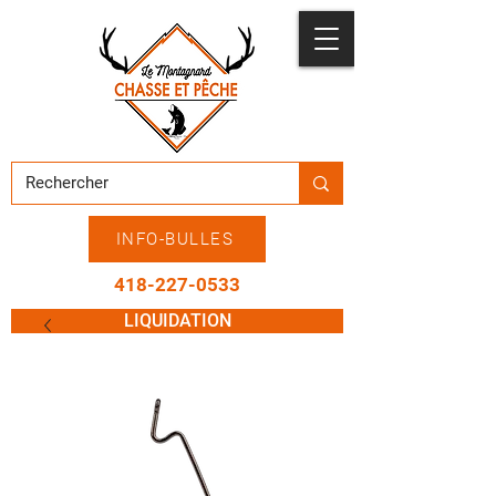
INFO-BULLES
418-227-0533
LIQUIDATION