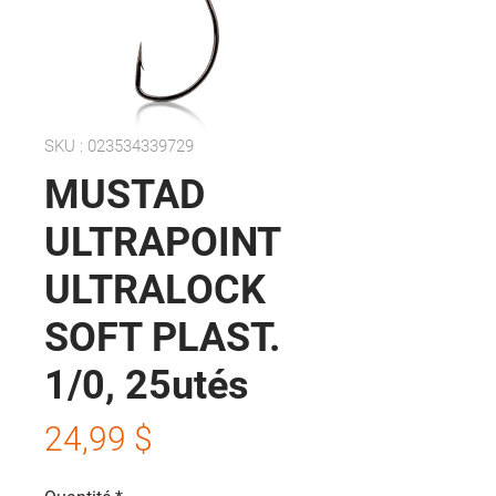
SKU : 023534339729
MUSTAD
ULTRAPOINT
ULTRALOCK
SOFT PLAST.
1/0, 25utés
Prix
24,99 $