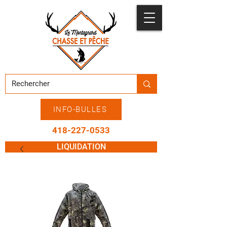
INFO-BULLES
418-227-0533
LIQUIDATION