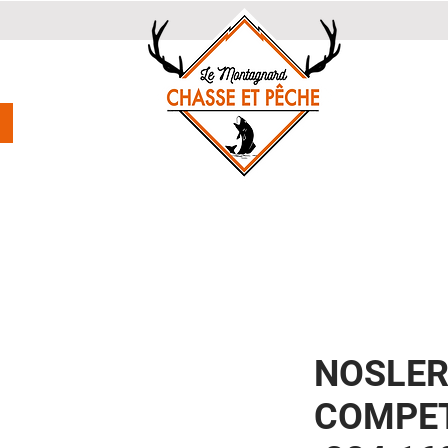
NOSLE
COMPET