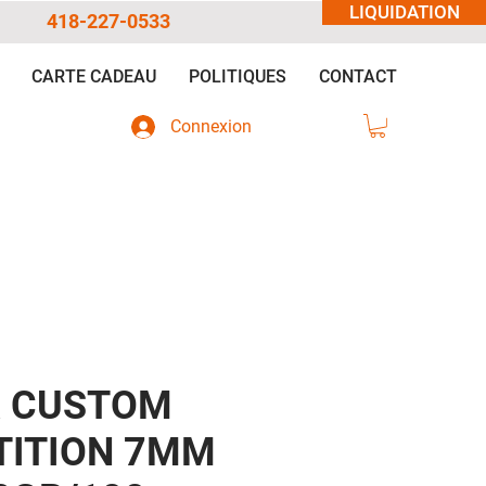
LIQUIDATION
418-227-0533
CARTE CADEAU
POLITIQUES
CONTACT
Connexion
R CUSTOM
ITION 7MM