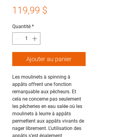
Prix
119,99 $
Quantité
*
Ajouter au panier
Les moulinets à spinning à
appâts offrent une fonction
remarquable aux pêcheurs. Et
cela ne concerne pas seulement
les pêcheries en eau salée où les
moulinets à leurre à appâts
permettent aux appâts vivants de
nager librement. L’utilisation des
appâts s’est également