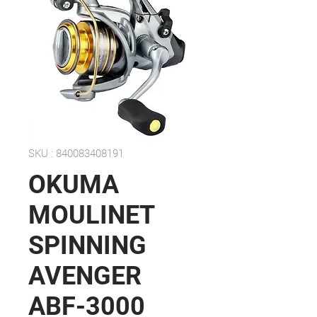
SKU : 840083408191
OKUMA
MOULINET
SPINNING
AVENGER
ABF-3000