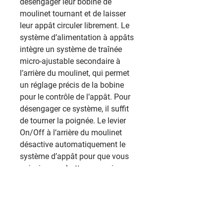
désengager leur bobine de
moulinet tournant et de laisser
leur appât circuler librement. Le
système d’alimentation à appâts
intègre un système de traînée
micro-ajustable secondaire à
l’arrière du moulinet, qui permet
un réglage précis de la bobine
pour le contrôle de l’appât. Pour
désengager ce système, il suffit
de tourner la poignée. Le levier
On/Off à l’arrière du moulinet
désactive automatiquement le
système d’appât pour que vous
puissiez combattre vos poissons
avec le système principal de drag.