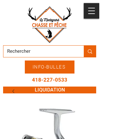
INFO-BULLES
418-227-0533
LIQUIDATION