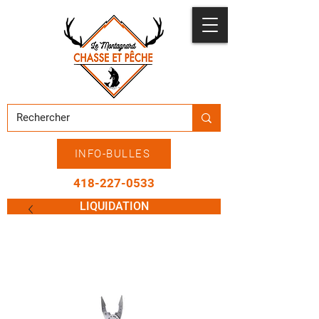
INFO-BULLES
418-227-0533
LIQUIDATION