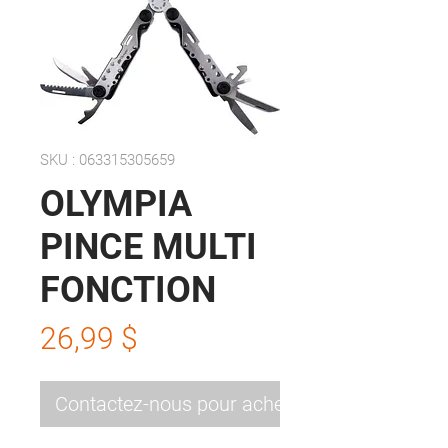
SKU : 063315305659
OLYMPIA
PINCE MULTI
FONCTION
Prix
26,99 $
Contactez-nous pour acheter