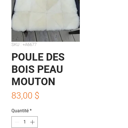
SKU : +A6677
POULE DES
BOIS PEAU
MOUTON
Prix
83,00 $
Quantité
*