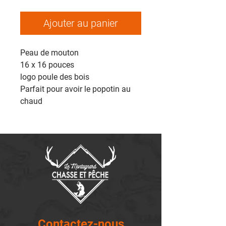
Ajouter au panier
Peau de mouton
16 x 16 pouces
logo poule des bois
Parfait pour avoir le popotin au
chaud
Contactez-nous