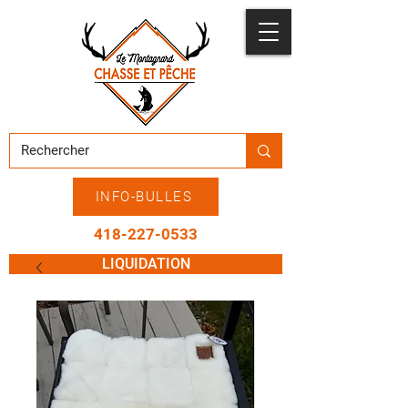
INFO-BULLES
418-227-0533
LIQUIDATION