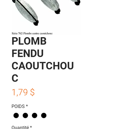
PLOMB
FENDU
CAOUTCHOU
C
Prix
1,79 $
POIDS
*
Quantité
*