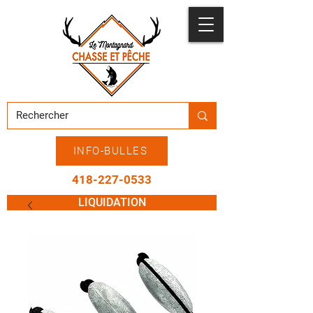
INFO-BULLES
418-227-0533
LIQUIDATION