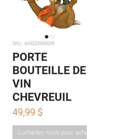
SKU : 643323936009
PORTE
BOUTEILLE DE
VIN
CHEVREUIL
Prix
49,99 $
Contactez-nous pour acheter