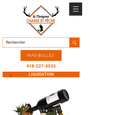
INFO-BULLES
418-227-0533
LIQUIDATION