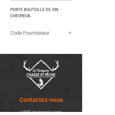
PORTE BOUTEILLE DE VIN 
CHEVREUIL
Code Fournisseur
RE936
Contactez-nous
14655, boulevard Lacroix