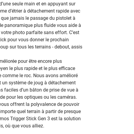
 d’une seule main et en appuyant sur
me d’étrier à détachement rapide avec
us que jamais le passage du pistolet à
n de panoramique plus fluide vous aide à
 votre photo parfaite sans effort. C’est
tick pour vous donner le prochain
up sur tous les terrains - debout, assis
méliorée pour être encore plus
yen le plus rapide et le plus efficace
ide comme le roc. Nous avons amélioré
nt un système de joug à détachement
s faciles d’un bâton de prise de vue à
de pour les optiques ou les caméras.
ous offrent la polyvalence de pouvoir
importe quel terrain à partir de presque
imos Trigger Stick Gen 3 est la solution
is, où que vous alliez.