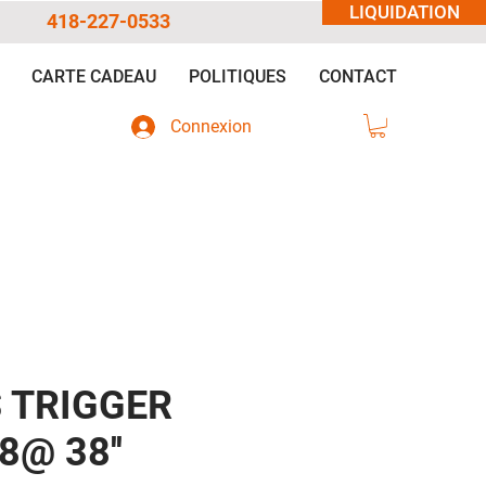
LIQUIDATION
418-227-0533
CARTE CADEAU
POLITIQUES
CONTACT
Connexion
 TRIGGER
8@ 38''