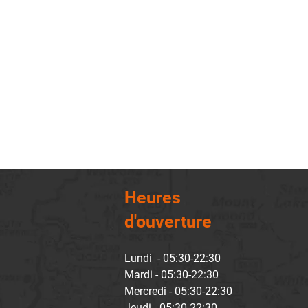
Heures
d'ouverture
Lundi - 05:30-22:30
Mardi - 05:30-22:30
Mercredi - 05:30-22:30
Jeudi - 05:30-22:30