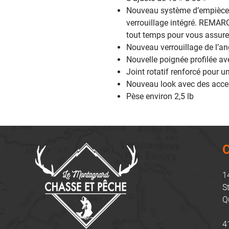
Nouveau système d’empièce
verrouillage intégré. REMARQ
tout temps pour vous assurer 
Nouveau verrouillage de l’a
Nouvelle poignée profilée av
Joint rotatif renforcé pour
Nouveau look avec des accen
Pèse environ 2,5 lb
C
1
S
Q
4