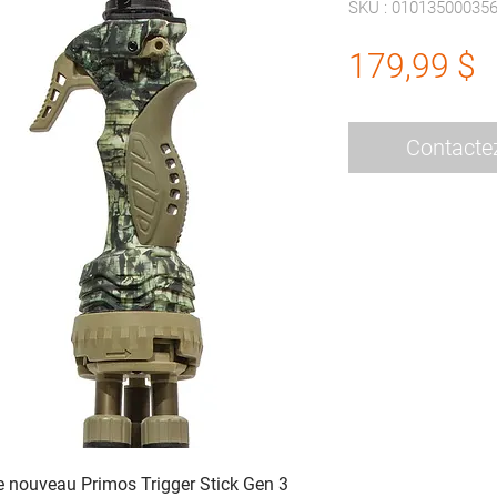
SKU : 01013500035
P
179,99 $
Contacte
le nouveau Primos Trigger Stick Gen 3