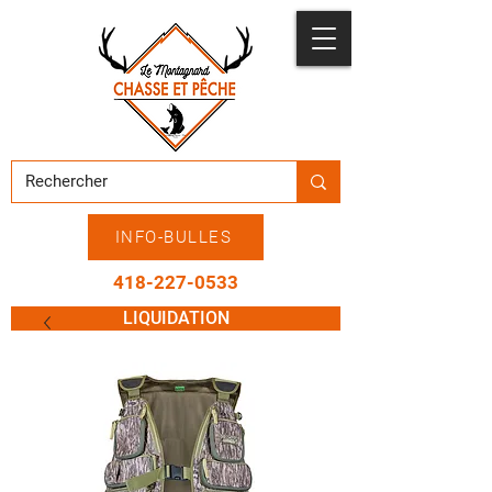
INFO-BULLES
418-227-0533
LIQUIDATION