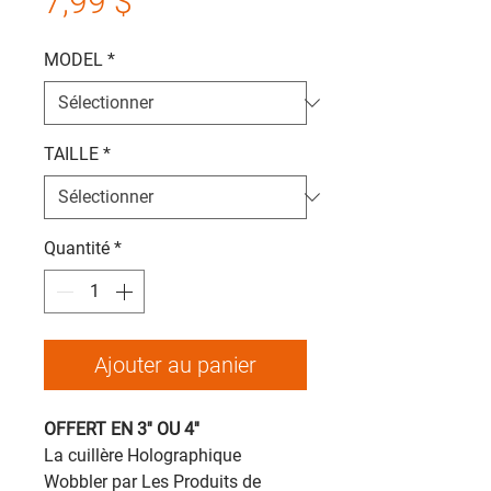
Prix
7,99 $
MODEL
*
TAILLE
*
Quantité
*
Ajouter au panier
OFFERT EN 3'' OU 4''
La cuillère Holographique
Wobbler par Les Produits de