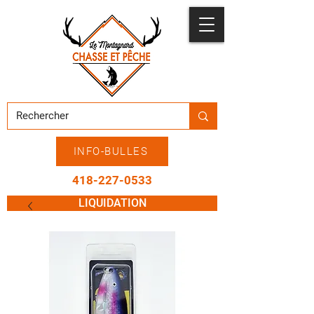
INFO-BULLES
418-227-0533
LIQUIDATION