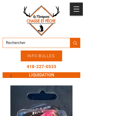
INFO-BULLES
418-227-0533
LIQUIDATION