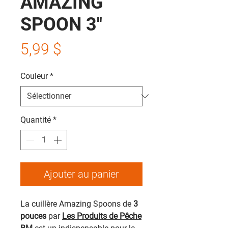
AMAZING
SPOON 3''
Prix
5,99 $
Couleur
*
Quantité
*
Ajouter au panier
La cuillère Amazing Spoons de
3
pouces
par
Les Produits de Pêche