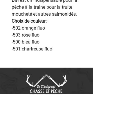
BM
est un indispensable pour la
pêche à la traîne pour la truite
moucheté et autres salmonidés.
Choix de couleur:
-502 orange fluo
-503 rose fluo
-500 bleu fluo
-501 chartreuse fluo
Contactez-nous