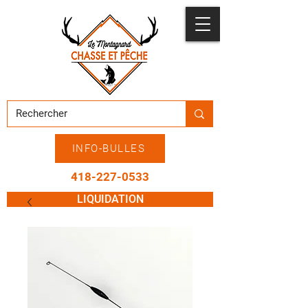
INFO-BULLES
418-227-0533
LIQUIDATION