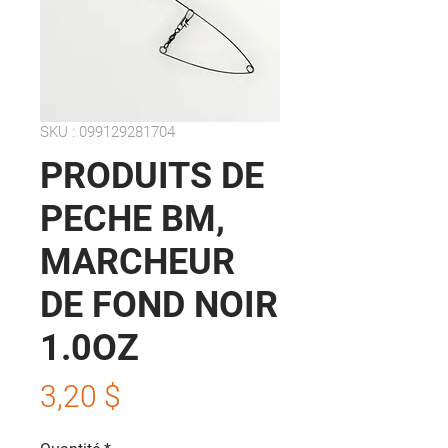
SKU : 099129281704
PRODUITS DE
PECHE BM,
MARCHEUR
DE FOND NOIR
1.0OZ
Prix
3,20 $