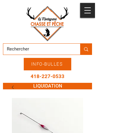
INFO-BULLES
418-227-0533
LIQUIDATION