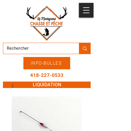
INFO-BULLES
418-227-0533
LIQUIDATION