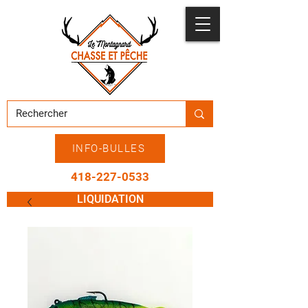
INFO-BULLES
418-227-0533
LIQUIDATION