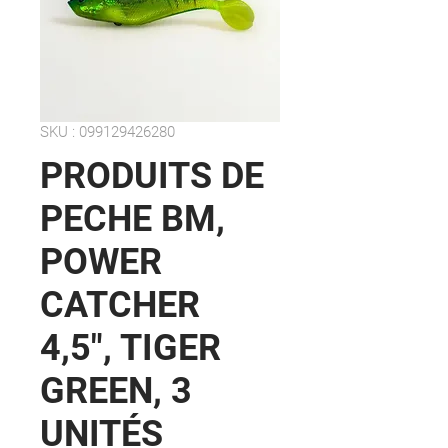
SKU : 099129426280
PRODUITS DE
PECHE BM,
POWER
CATCHER
4,5", TIGER
GREEN, 3
UNITÉS