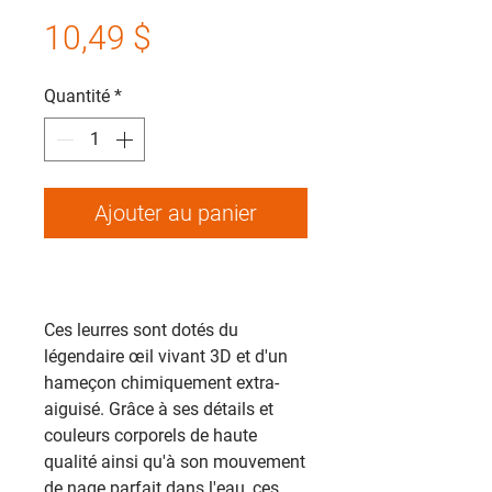
Prix
10,49 $
Quantité
*
Ajouter au panier
Ces leurres sont dotés du
légendaire œil vivant 3D et d'un
hameçon chimiquement extra-
aiguisé. Grâce à ses détails et
couleurs corporels de haute
qualité ainsi qu'à son mouvement
de nage parfait dans l'eau, ces