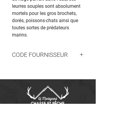
leurres souples sont absolument
mortels pour les gros brochets,
dorés, poissons-chats ainsi que
toutes sortes de prédateurs
marins.
CODE FOURNISSEUR
#9776-17
Contactez-nous